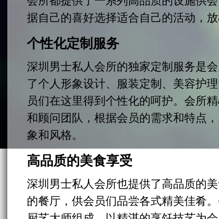
会所都提供了一系列高品质的设施供会
据自己的喜好选择适合自己的活动，放
个性化定制服务
深圳男士私人会所的独家定制服务是会
了个人形象设计、服装定制、美容护理
员们在这里得到个性化的呵护。会所精
和顾问团队，根据会员的需求和特点，
象和风格。
高品质的美食享受
深圳男士私人会所也提供了高品质的美
的餐厅，供会员们品尝各式精美佳肴。
厨艺大师组成，以精湛的烹饪技艺为会