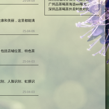
25-04-09
广州品茶喝茶海选wx曝光，不容错过的机会！
深圳品茶喝茶外卖时效对比
健康和美丽，这里都能满
25-04-06
，包括店铺位置、特色茶
25-04-03
识别、人脸识别、虹膜识
25-04-03