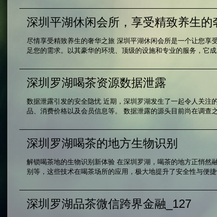
深圳平湖休闲会所，享受精致养生的
尽情享受精致养生的奢华之旅 深圳平湖休闲会所是一个让您享
足您的需求。以其豪华的环境、顶级的设施和专业的服务，它成为
深圳罗湖喝茶资源数据泄露
数据泄露引发的安全隐忧 近期，深圳罗湖发生了一起令人关注
品、消费价格以及会员信息等。 数据泄露的源头目前尚在调查之
深圳罗湖喝茶的地方生物识别
解锁喝茶地的生物识别新体验 在深圳罗湖，喝茶的地方正悄然
别等，这些技术在喝茶场所的应用，极大地提升了安全性与便捷性
深圳罗湖品茶微信跨界金融_127