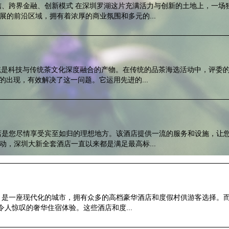
信、跨界金融、创新模式 在深圳罗湖这片充满活力与创新的土地上，一场
的前沿区域，拥有着浓厚的商业氛围和多元的...
系统是科技与传统茶文化深度融合的产物。在传统的品茶海选活动中，评委
的出现，有效解决了这一问题。它运用先进的...
店是您尽情享受宾至如归的理想地方。该酒店提供一流的服务和设施，让
，深圳大新全套酒店一直以来都是满足最高标...
，是一座现代化的城市，拥有众多的高档豪华酒店和度假村供游客选择。
令人惊叹的奢华住宿体验。这些酒店和度...