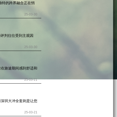
独特的跨界融合正在悄
25-03-30
的评判往往受到主观因
25-03-30
您在旅途期间感到舒适和
25-03-21
而深圳大冲全套则是让您
25-03-21