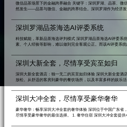
微信品茶场景下的金融跨界融合 关键字：深圳罗湖、品茶、微
然发生——品茶与微信、金融的跨界结合。深圳罗湖作为经济发展
深圳罗湖品茶海选AI评委系统
科技赋能，革新品茶海选评判模式 深圳罗湖品茶海选AI评委
素、个人经验等影响，难以做到完全客观公正。而该AI评委系统
深圳大新全套，尽情享受宾至如归
深圳大新全套酒店：独一无二的宾至如归体验 深圳大新全套酒
放松。从舒适的客房到豪华的餐饮场所，以及丰富多样的娱乐活动
深圳大冲全套，尽情享受豪华奢华
豪华奢华：畅享深圳大冲全套的奢华体验 深圳位于中国广东省
尽情享受豪华奢华的最佳选择。 1. 奢华住宿 深圳大冲全套提供