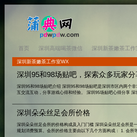
首页
深圳高端喝茶微信
深圳新茶嫩茶工作
深圳新茶嫩茶工作室WX
深圳95和98场贴吧，探索众多玩家
深圳95和98场贴吧介绍 深圳95和98场贴吧是深圳市区内
互交流互动，分享游戏心得和经验。 深圳95场贴吧心得分享 深圳
深圳朵朵丝足会所价格
深圳朵朵丝足会所的价格构成及入门门槛 深圳朵朵丝足会所是
规划消费预算。会所的价格主要由以下几个方面构成： 1. 会所