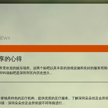
室WX
分享的心得
两个非常受欢迎的娱乐场所。这两个贴吧以其丰富的游戏设施和良好的服务而
95场贴吧是深圳市区内历史悠久...
一家独具特色的足疗机构，提供优质的足疗服务。了解深圳朵朵丝足会所
等级：深圳朵朵丝足会所依据不同等级进行...