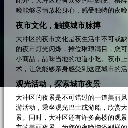
此外，大冲区还有众多的电影院、棋牌
晚能够尽情放松身心，感受独特的夜晚
夜市文化，触摸城市脉搏
大冲区的夜市文化是夜生活中不可或缺
的夜市灯光闪烁，摊位琳琅满目，您可
小商品，品味当地的地道小吃。夜市上
术，让您能够亲身感受到这座城市的活
观光活动，探索城市夜景
大冲区的夜景是不可错过的一道美丽风
游活动，乘坐观光巴士或游船，欣赏大
景。同时，大冲区还有许多高楼的观景
市的美丽夜景，为您的夜晚增添别样的