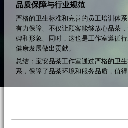
品质保障与行业规范
严格的卫生标准和完善的员工培训体系
有力保障。不仅让顾客能够放心品茶，
碑和形象。同时，这也是工作室遵循行
健康发展做出贡献。
总结：宝安品茶工作室通过严格的卫生
系，保障了品茶环境和服务品质，值得