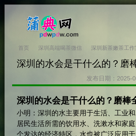
首页
深圳高端喝茶微信
深圳新茶嫩茶工作
深圳的水会是干什么的？磨
发布日期：2025-0
深圳的水会是干什么的？磨棒
小明：
深圳的水主要用于生活、工业和
居民生活所需的饮用水、洗漱水和家庭
个发达的经济特区，水也被广泛应用于