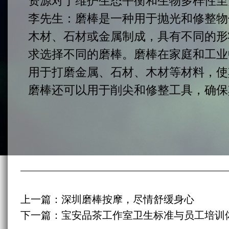
资源对于维护生态平衡和生物多样性至
李先生：
磨棒是一种用于抛光和修整物
木材、石材或金属制成，具有不同的形
求选择不同的磨棒。磨棒在家庭和工业
用于打磨金属、石材、木材等材料，使
磨棒还可以用于削尖和修整工具，确保
上一篇：
深圳磨棒按摩，尽情舒缓身心
下一篇：
宝安品茶工作室卫生标准与员工培训体