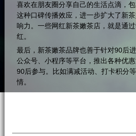
喜欢在朋友圈分享自己的生活点滴，包
这种口碑传播效应，进一步扩大了新茶
响力。一些网红新茶嫩茶店，就是通过
红。
最后，新茶嫩茶品牌也善于针对90后
公众号、小程序等平台，推出各种优惠
90后参与。比如满减活动、打卡积分等
情。