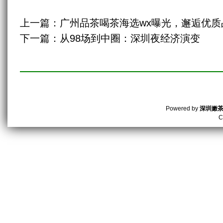
上一篇：
广州品茶喝茶海选wx曝光，邂逅优质
下一篇：
从98场到中圈：深圳夜经济演变
Powered by
深圳嫩
C