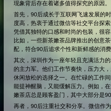
现象背后存在着诸多值得探究的原因。
首先，90后成长于互联网飞速发展的
度高，热衷于通过微信等社交平台探索
凭借其独特的口感和时尚的包装，很容
比如，一些新茶嫩茶品牌推出的创意茶
配，符合90后追求个性和新鲜感的消
其次，深圳作为一座年轻且充满活力的
的主力军。他们工作节奏快，压力大，
休闲放松的选择之一。在忙碌的工作间
能提神醒脑，又能缓解压力。例如，在
嫩茶店总是顾客盈门，其中大部分是9
再者，90后注重社交和分享。微信作