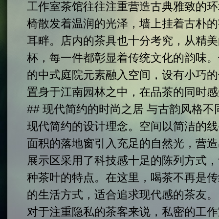
工作室茶馆往往注重营造古典雅致的环
椅散发着温润的光泽，墙上挂着古朴的
耳畔。店内的茶具也十分考究，从精美
杯，每一件都彰显着传统文化的韵味。
的中式庭院元素融入空间，设有小巧的
置身于江南园林之中，在品茶的同时感
## 现代简约的时尚之居 与古韵风格
现代简约的设计理念。空间以简洁的线
面积的落地窗引入充足的自然光，营造
展示区采用了科技感十足的陈列方式，
种茶叶的特点。在这里，喝茶不再是传
的生活方式，适合追求现代感的茶友。 
对于注重隐私的茶客来说，私密的工作