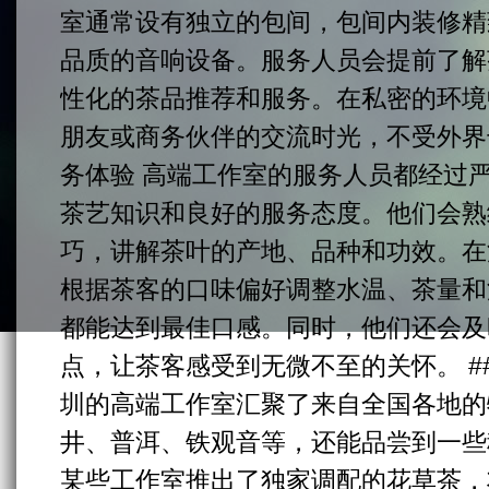
室通常设有独立的包间，包间内装修精
品质的音响设备。服务人员会提前了解
性化的茶品推荐和服务。在私密的环境
朋友或商务伙伴的交流时光，不受外界干
务体验 高端工作室的服务人员都经过
茶艺知识和良好的服务态度。他们会熟
巧，讲解茶叶的产地、品种和功效。在
根据茶客的口味偏好调整水温、茶量和
都能达到最佳口感。同时，他们还会及
点，让茶客感受到无微不至的关怀。 #
圳的高端工作室汇聚了来自全国各地的
井、普洱、铁观音等，还能品尝到一些
某些工作室推出了独家调配的花草茶，