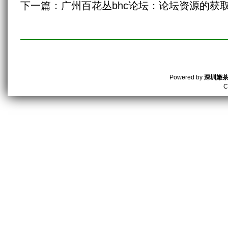
下一篇：
‌广州百花丛bhc论坛‌：论坛资源的获
Powered by
深圳嫩
C