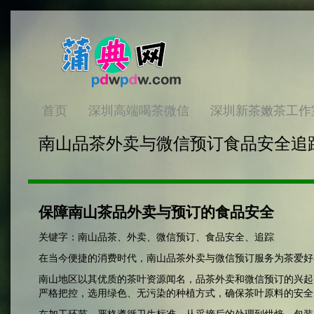
首页
深圳高端喝茶微信
深圳新茶嫩茶工作
南山品茶外卖与微信预订食品安全追踪
保障南山茶品外卖与预订的食品安全
关键字：南山品茶、外卖、微信预订、食品安全、追踪
在当今便捷的消费时代，南山品茶外卖与微信预订服务为茶爱好
南山地区以其优质的茶叶资源闻名，品茶外卖和微信预订的兴起
严格把控，选用绿色、无污染的种植方式，确保茶叶原料的安全