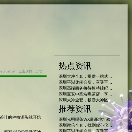
热点资讯
-20 09:09 点击次数：172
深圳大冲全套，提供一站式全套服务！
深圳平湖休闲会所，享受至尊贴心的服务
深圳高端商务接待模特经纪人工资
深圳宝安中高端喝茶店，享受尊贵的品茶服务！
深圳大冲全套，畅游大冲区的夜生活
推荐资讯
茶叶的种植源头就开始
深圳光明喝茶WX最新地址验证三原则
深圳微信全套，找到你心仪的伴侣
深圳平湖休闲会所，享受至尊贴心的服务