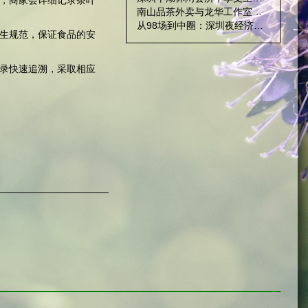
，商家会详细记录茶叶
南山品茶外卖与龙华工作室服务差异化分析
从98场到中圈：深圳夜经济演变
生规范，保证食品的安
录快速追溯，采取相应