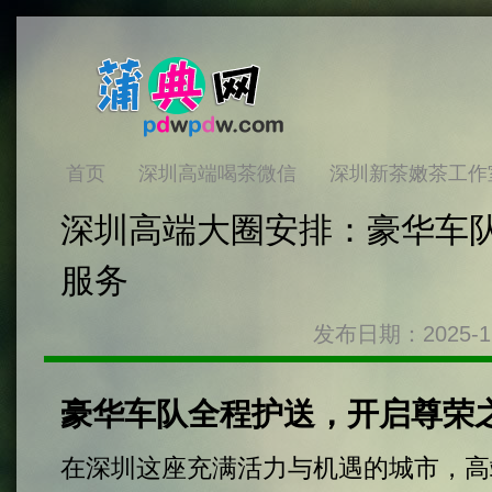
首页
深圳高端喝茶微信
深圳新茶嫩茶工作
深圳高端大圈安排：豪华车
服务
发布日期：2025-1
豪华车队全程护送，开启尊荣
在深圳这座充满活力与机遇的城市，高